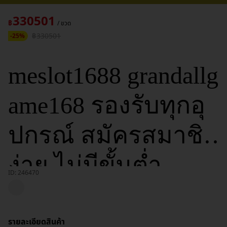
330501
฿
/ ขวด
฿
330501
-25%
meslot1688 grandallg
ame168 รองรับทุกอุ
ปกรณ์ สมัครสมาชิก
ง่าย ไม่มีขั้นต่ำ
ID: 246470
รายละเอียดสินค้า